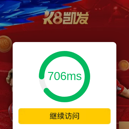
706ms