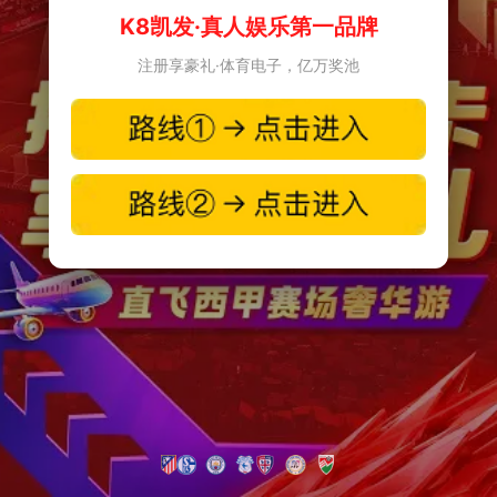
K8凯发·真人娱乐第一品牌
注册享豪礼·体育电子，亿万奖池